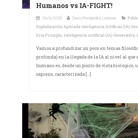
Humanos vs IA-FIGHT!
06/11/2025
Dario Fernández Lorenzo
Publ
Digitalización Aplicada Inteligencia Artificial (IA
Eria Prompts
,
Inteligencia Artificial (IA) Generativa
,
Vamos a profundizar un poco en temas filosófi
profunda) en la llegada de la IA al nivel al que
humano es, desde un punto de vista biológico
sapiens, caracterizada […]