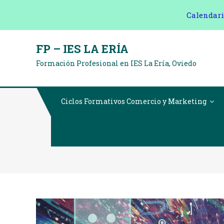
Calendari
Saltar
FP – IES LA ERÍA
al
Formación Profesional en IES La Ería, Oviedo
contenido
Ciclos Formativos Comercio y Marketing