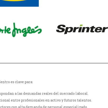
Centro es clave para:
spondan a las demandas reales del mercado laboral.
ional entre profesionales en activo y futuros talentos.
ctores con alta demanda de personal especializado.