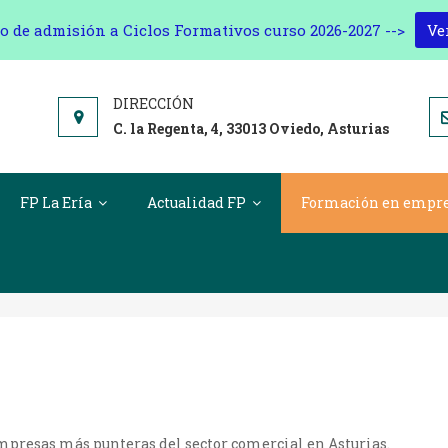
o de admisión a Ciclos Formativos curso 2026-2027 -->
Ve
C. la Regenta, 4, 33013 Oviedo, Asturias
FP La Ería
Actualidad FP
Formación en empr
Empresas
mpresas más punteras del sector comercial en Asturias.