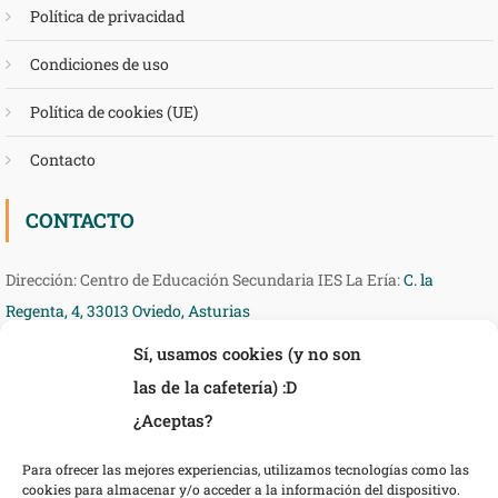
Política de privacidad
Condiciones de uso
Política de cookies (UE)
Contacto
CONTACTO
Dirección: Centro de Educación Secundaria IES La Ería:
C. la
Regenta, 4, 33013 Oviedo, Asturias
Sí, usamos cookies (y no son
Teléfono: 985 27 36 54
las de la cafetería) :D
eMail: ieseria@educastur.org
¿Aceptas?
Para ofrecer las mejores experiencias, utilizamos tecnologías como las
cookies para almacenar y/o acceder a la información del dispositivo.