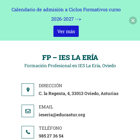
Calendario de admisión a Ciclos Formativos curso
2026-2027 -->
Ver más
FP – IES LA ERÍA
Formación Profesional en IES La Ería, Oviedo
C. la Regenta, 4, 33013 Oviedo, Asturias
ieseria@educastur.org
985 27 36 54