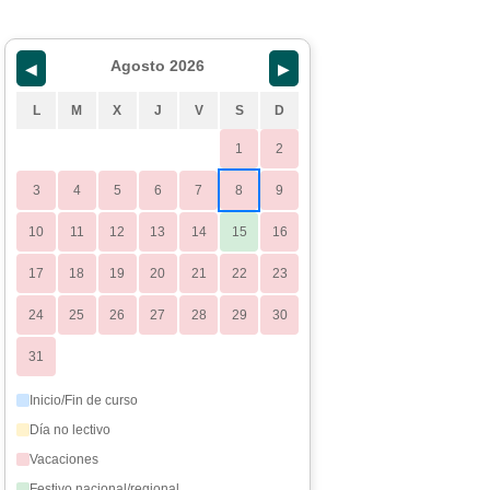
Agosto 2026
◀
▶
L
M
X
J
V
S
D
1
2
3
4
5
6
7
8
9
10
11
12
13
14
15
16
17
18
19
20
21
22
23
24
25
26
27
28
29
30
31
Inicio/Fin de curso
Día no lectivo
Vacaciones
Festivo nacional/regional