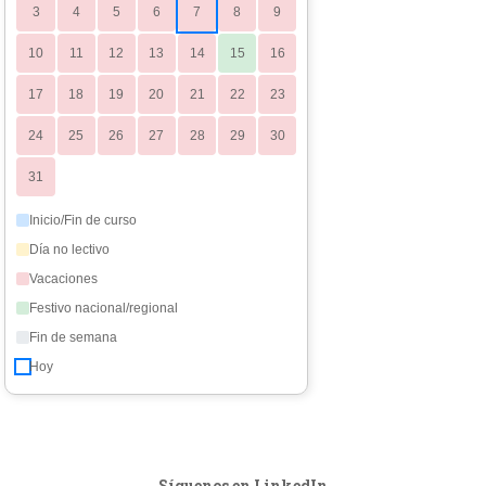
3
4
5
6
7
8
9
10
11
12
13
14
15
16
17
18
19
20
21
22
23
24
25
26
27
28
29
30
31
Inicio/Fin de curso
Día no lectivo
Vacaciones
Festivo nacional/regional
Fin de semana
Hoy
Síguenos en LinkedIn