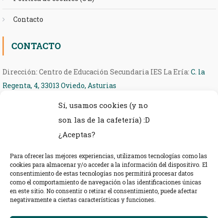
Contacto
CONTACTO
Dirección: Centro de Educación Secundaria IES La Ería:
C. la
Regenta, 4, 33013 Oviedo, Asturias
Sí, usamos cookies (y no
Teléfono: 985 27 36 54
son las de la cafetería) :D
eMail: ieseria@educastur.org
¿Aceptas?
Para ofrecer las mejores experiencias, utilizamos tecnologías como las
cookies para almacenar y/o acceder a la información del dispositivo. El
consentimiento de estas tecnologías nos permitirá procesar datos
como el comportamiento de navegación o las identificaciones únicas
en este sitio. No consentir o retirar el consentimiento, puede afectar
negativamente a ciertas características y funciones.