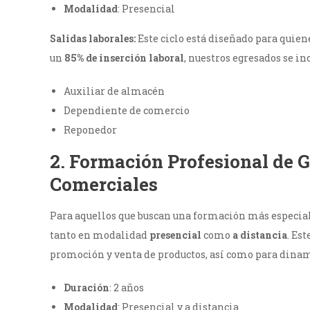
Modalidad
: Presencial
Salidas laborales:
Este ciclo está diseñado para quie
un
85% de inserción laboral
, nuestros egresados se i
Auxiliar de almacén
Dependiente de comercio
Reponedor
2.
Formación Profesional de 
Comerciales
Para aquellos que buscan una formación más especial
tanto en modalidad
presencial
como
a distancia
. Es
promoción y venta de productos, así como para dinami
Duración
: 2 años
Modalidad
: Presencial y a distancia