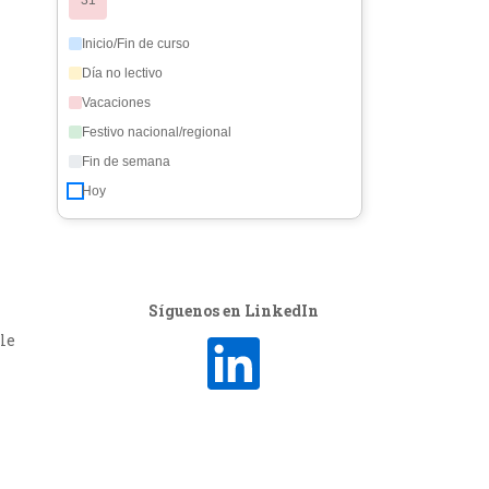
31
Inicio/Fin de curso
Día no lectivo
Vacaciones
Festivo nacional/regional
Fin de semana
Hoy
Síguenos en LinkedIn
ble