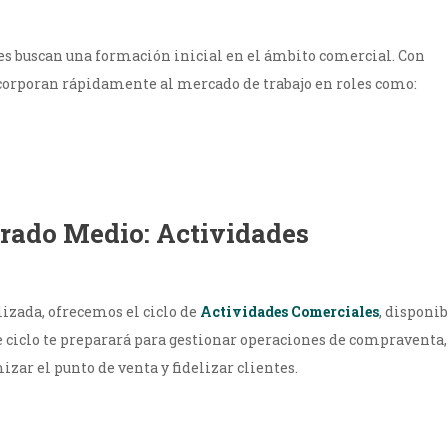
nes buscan una formación inicial en el ámbito comercial. Con
ncorporan rápidamente al mercado de trabajo en roles como:
Grado Medio: Actividades
izada, ofrecemos el ciclo de
Actividades Comerciales
, disponi
te ciclo te preparará para gestionar operaciones de compraventa,
zar el punto de venta y fidelizar clientes.