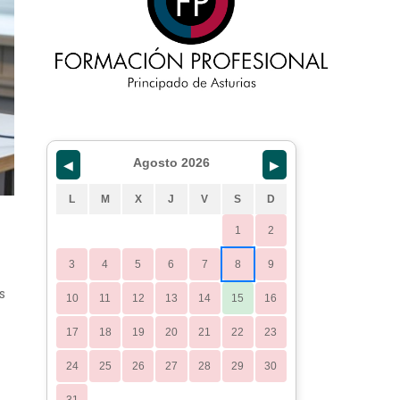
Agosto 2026
◀
▶
L
M
X
J
V
S
D
1
2
3
4
5
6
7
8
9
s
10
11
12
13
14
15
16
17
18
19
20
21
22
23
24
25
26
27
28
29
30