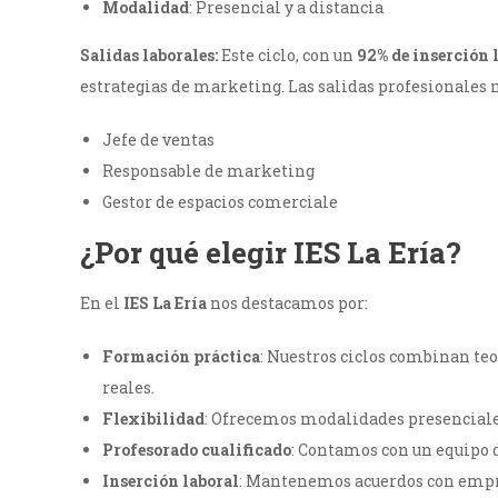
Modalidad
: Presencial y a distancia
Salidas laborales:
Este ciclo, con un
92% de inserción 
estrategias de marketing. Las salidas profesionales 
Jefe de ventas
Responsable de marketing
Gestor de espacios comerciale
¿Por qué elegir IES La Ería?
En el
IES La Ería
nos destacamos por:
Formación práctica
: Nuestros ciclos combinan teo
reales.
Flexibilidad
: Ofrecemos modalidades presenciales
Profesorado cualificado
: Contamos con un equipo 
Inserción laboral
: Mantenemos acuerdos con empres