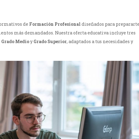
 formativos de
Formación Profesional
diseñados para preparart
ientos más demandados. Nuestra oferta educativa incluye tres
,
Grado Medio
y
Grado Superior
, adaptados a tus necesidades y