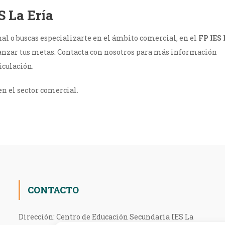
S La Ería
l o buscas especializarte en el ámbito comercial, en el
FP
IES 
anzar tus metas. Contacta con nosotros para más información
iculación.
en el sector comercial.
CONTACTO
Dirección: Centro de Educación Secundaria IES La