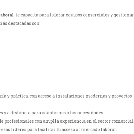
laboral
, te capacita para liderar equipos comerciales y gestionar
más destacadas son:
ría y práctica, con acceso a instalaciones modernas y proyectos
 y a distancia para adaptarnos a tus necesidades.
de profesionales con amplia experiencia en el sector comercial
as líderes para facilitar tu acceso al mercado laboral.