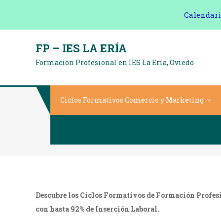
Calendari
Saltar
FP – IES LA ERÍA
al
Formación Profesional en IES La Ería, Oviedo
contenido
Ciclos Formativos Comercio y Marketing
C
Descubre los Ciclos Formativos de Formación Profesio
con hasta 92% de Inserción Laboral.