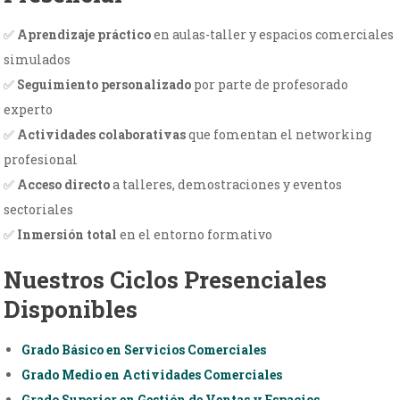
✅
Aprendizaje práctico
en aulas-taller y espacios comerciales
simulados
✅
Seguimiento personalizado
por parte de profesorado
experto
✅
Actividades colaborativas
que fomentan el networking
profesional
✅
Acceso directo
a talleres, demostraciones y eventos
sectoriales
✅
Inmersión total
en el entorno formativo
Nuestros Ciclos Presenciales
Disponibles
Grado Básico en Servicios Comerciales
Grado Medio en Actividades Comerciales
Grado Superior en Gestión de Ventas y Espacios