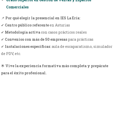
Comerciales
📌
Por qué elegir la presencial en IES La Ería:
✔
Centro público referente
en Asturias
✔
Metodología activa
con casos prácticos reales
✔
Convenios con más de 50 empresas
para prácticas
✔
Instalaciones específicas
: aula de escaparatismo, simulador
de PDV, etc.
🌟
Vive la experiencia formativa más completa y prepárate
para el éxito profesional.