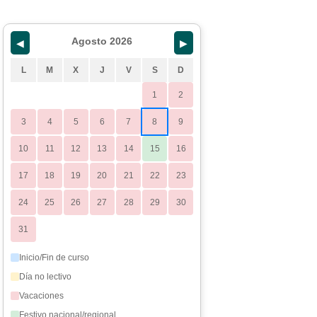
Agosto 2026
◀
▶
L
M
X
J
V
S
D
1
2
3
4
5
6
7
8
9
10
11
12
13
14
15
16
17
18
19
20
21
22
23
24
25
26
27
28
29
30
31
Inicio/Fin de curso
Día no lectivo
Vacaciones
Festivo nacional/regional