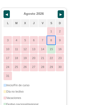
Agosto 2026
◀
▶
L
M
X
J
V
S
D
1
2
3
4
5
6
7
8
9
10
11
12
13
14
15
16
17
18
19
20
21
22
23
24
25
26
27
28
29
30
31
Inicio/Fin de curso
Día no lectivo
Vacaciones
Festivo nacional/regional