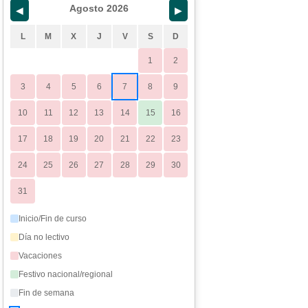
Agosto 2026
◀
▶
L
M
X
J
V
S
D
1
2
3
4
5
6
7
8
9
10
11
12
13
14
15
16
17
18
19
20
21
22
23
24
25
26
27
28
29
30
31
Inicio/Fin de curso
Día no lectivo
Vacaciones
Festivo nacional/regional
Fin de semana