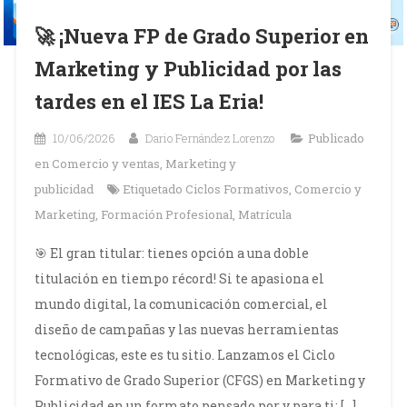
🚀 ¡Nueva FP de Grado Superior en
Marketing y Publicidad por las
tardes en el IES La Eria!
10/06/2026
Dario Fernández Lorenzo
Publicado
en
Comercio y ventas
,
Marketing y
publicidad
Etiquetado
Ciclos Formativos
,
Comercio y
Marketing
,
Formación Profesional
,
Matrícula
🎯 El gran titular: tienes opción a una doble
titulación en tiempo récord! Si te apasiona el
mundo digital, la comunicación comercial, el
diseño de campañas y las nuevas herramientas
tecnológicas, este es tu sitio. Lanzamos el Ciclo
Formativo de Grado Superior (CFGS) en Marketing y
Publicidad en un formato pensado por y para ti: […]