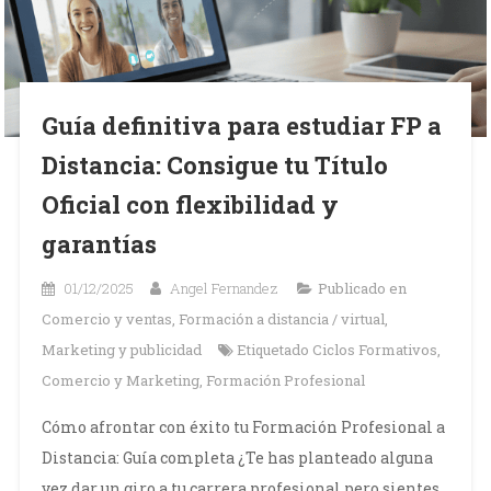
Guía definitiva para estudiar FP a
Distancia: Consigue tu Título
Oficial con flexibilidad y
garantías
01/12/2025
Angel Fernandez
Publicado en
Comercio y ventas
,
Formación a distancia / virtual
,
Marketing y publicidad
Etiquetado
Ciclos Formativos
,
Comercio y Marketing
,
Formación Profesional
Cómo afrontar con éxito tu Formación Profesional a
Distancia: Guía completa ¿Te has planteado alguna
vez dar un giro a tu carrera profesional pero sientes