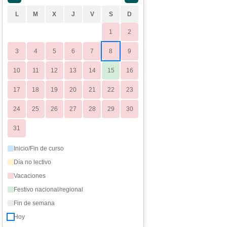
L
M
X
J
V
S
D
1
2
3
4
5
6
7
8
9
10
11
12
13
14
15
16
17
18
19
20
21
22
23
24
25
26
27
28
29
30
31
Inicio/Fin de curso
Día no lectivo
Vacaciones
Festivo nacional/regional
Fin de semana
Hoy