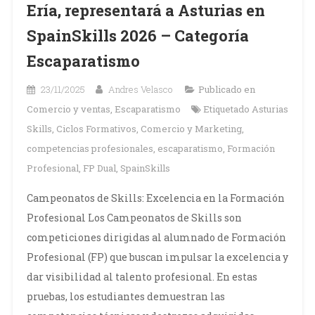
Ería, representará a Asturias en
SpainSkills 2026 – Categoría
Escaparatismo
23/11/2025
Andres Velasco
Publicado en
Comercio y ventas
,
Escaparatismo
Etiquetado
Asturias
Skills
,
Ciclos Formativos
,
Comercio y Marketing
,
competencias profesionales
,
escaparatismo
,
Formación
Profesional
,
FP Dual
,
SpainSkills
Campeonatos de Skills: Excelencia en la Formación
Profesional Los Campeonatos de Skills son
competiciones dirigidas al alumnado de Formación
Profesional (FP) que buscan impulsar la excelencia y
dar visibilidad al talento profesional. En estas
pruebas, los estudiantes demuestran las