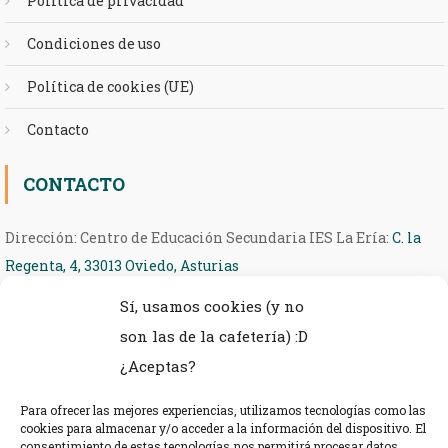
Política de privacidad
Condiciones de uso
Política de cookies (UE)
Contacto
CONTACTO
Dirección: Centro de Educación Secundaria IES La Ería:
C. la
Regenta, 4, 33013 Oviedo, Asturias
Sí, usamos cookies (y no
Teléfono: 985 27 36 54
son las de la cafetería) :D
eMail: ieseria@educastur.org
¿Aceptas?
Para ofrecer las mejores experiencias, utilizamos tecnologías como las
cookies para almacenar y/o acceder a la información del dispositivo. El
consentimiento de estas tecnologías nos permitirá procesar datos