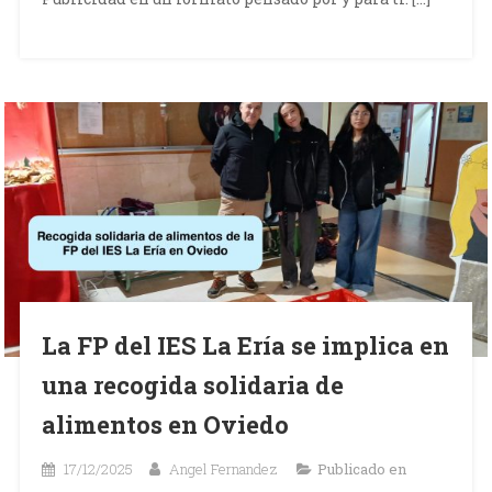
La FP del IES La Ería se implica en
una recogida solidaria de
alimentos en Oviedo
17/12/2025
Angel Fernandez
Publicado en