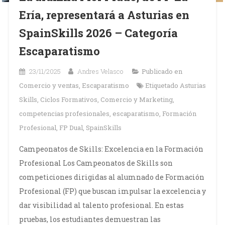
Ería, representará a Asturias en
SpainSkills 2026 – Categoría
Escaparatismo
23/11/2025
Andres Velasco
Publicado en
Comercio y ventas
,
Escaparatismo
Etiquetado
Asturias
Skills
,
Ciclos Formativos
,
Comercio y Marketing
,
competencias profesionales
,
escaparatismo
,
Formación
Profesional
,
FP Dual
,
SpainSkills
Campeonatos de Skills: Excelencia en la Formación
Profesional Los Campeonatos de Skills son
competiciones dirigidas al alumnado de Formación
Profesional (FP) que buscan impulsar la excelencia y
dar visibilidad al talento profesional. En estas
pruebas, los estudiantes demuestran las