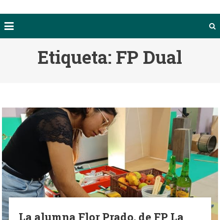
Etiqueta:
FP Dual
La alumna Flor Prado, de FP La