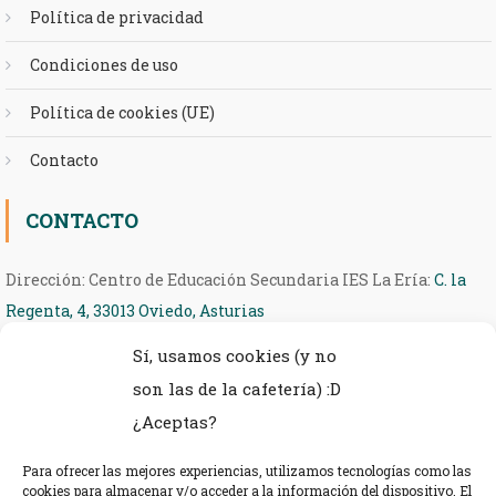
Política de privacidad
Condiciones de uso
Política de cookies (UE)
Contacto
CONTACTO
Dirección: Centro de Educación Secundaria IES La Ería:
C. la
Regenta, 4, 33013 Oviedo, Asturias
Sí, usamos cookies (y no
Teléfono: 985 27 36 54
son las de la cafetería) :D
eMail: ieseria@educastur.org
¿Aceptas?
Para ofrecer las mejores experiencias, utilizamos tecnologías como las
cookies para almacenar y/o acceder a la información del dispositivo. El