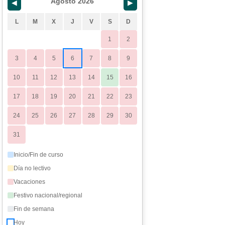
Agosto 2026
◀
▶
L
M
X
J
V
S
D
1
2
3
4
5
6
7
8
9
10
11
12
13
14
15
16
17
18
19
20
21
22
23
24
25
26
27
28
29
30
31
Inicio/Fin de curso
Día no lectivo
Vacaciones
Festivo nacional/regional
Fin de semana
Hoy