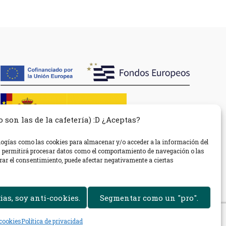
 son las de la cafetería) :D ¿Aceptas?
ologías como las cookies para almacenar y/o acceder a la información del
s permitirá procesar datos como el comportamiento de navegación o las
tirar el consentimiento, puede afectar negativamente a ciertas
ias, soy anti-cookies.
Segmentar como un "pro".
 cookies
Política de privacidad
Política de privacidad