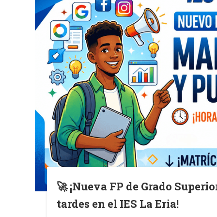
🚀 ¡Nueva FP de Grado Superio
tardes en el IES La Eria!