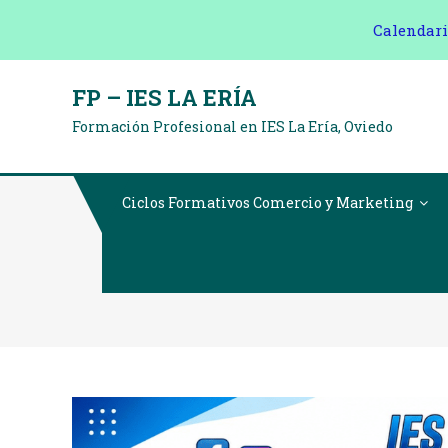
Calendari
Saltar
FP – IES LA ERÍA
al
Formación Profesional en IES La Ería, Oviedo
contenido
Ciclos Formativos Comercio y Marketing