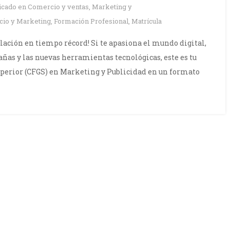
icado en
Comercio y ventas
,
Marketing y
io y Marketing
,
Formación Profesional
,
Matrícula
tulación en tiempo récord! Si te apasiona el mundo digital,
ñas y las nuevas herramientas tecnológicas, este es tu
uperior (CFGS) en Marketing y Publicidad en un formato