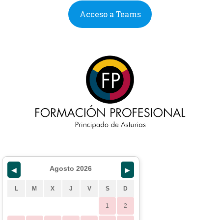
Acceso a Teams
Agosto 2026
◀
▶
L
M
X
J
V
S
D
1
2