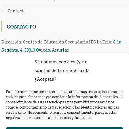
Contacto
CONTACTO
Dirección: Centro de Educación Secundaria IES La Ería:
C. la
Regenta, 4, 33013 Oviedo, Asturias
Sí, usamos cookies (y no
Teléfono: 985 27 36 54
son las de la cafetería) :D
eMail: ieseria@educastur.org
¿Aceptas?
Para ofrecer las mejores experiencias, utilizamos tecnologías como las
cookies para almacenar y/o acceder a la información del dispositivo. El
consentimiento de estas tecnologías nos permitirá procesar datos
como el comportamiento de navegación o las identificaciones únicas
en este sitio. No consentir o retirar el consentimiento, puede afectar
negativamente a ciertas características y funciones.