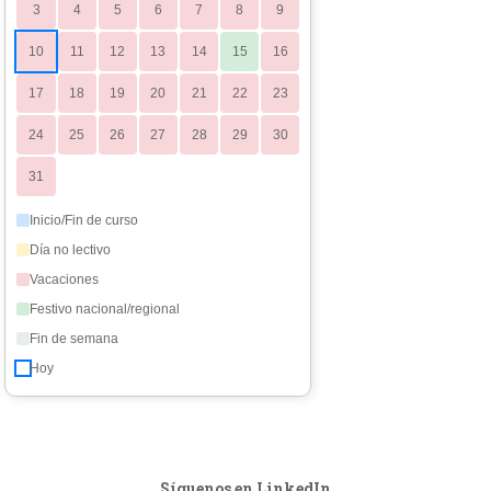
3
4
5
6
7
8
9
10
11
12
13
14
15
16
17
18
19
20
21
22
23
24
25
26
27
28
29
30
31
Inicio/Fin de curso
Día no lectivo
Vacaciones
Festivo nacional/regional
Fin de semana
Hoy
Síguenos en LinkedIn