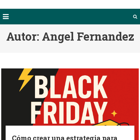
Autor:
Angel Fernandez
Cómo crear una estrategia para