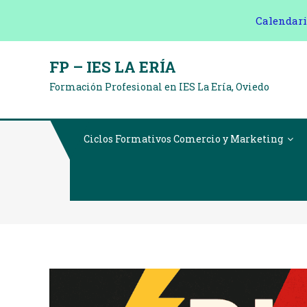
Calendari
Saltar
FP – IES LA ERÍA
al
Formación Profesional en IES La Ería, Oviedo
contenido
Ciclos Formativos Comercio y Marketing
Cómo Crear Una Estrat