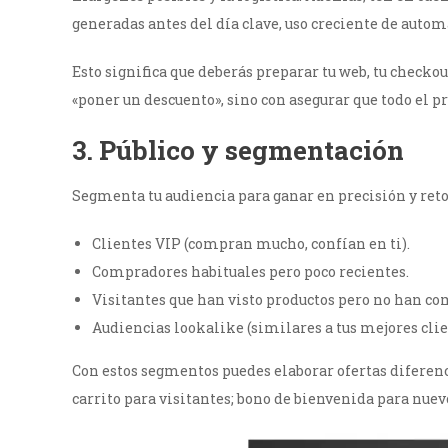
generadas antes del día clave, uso creciente de auto
Esto significa que deberás preparar tu web, tu checkou
«poner un descuento», sino con asegurar que todo el pr
3. Público y segmentación
Segmenta tu audiencia para ganar en precisión y ret
Clientes VIP (compran mucho, confían en ti).
Compradores habituales pero poco recientes.
Visitantes que han visto productos pero no han c
Audiencias lookalike (similares a tus mejores cl
Con estos segmentos puedes elaborar ofertas diferenc
carrito para visitantes; bono de bienvenida para nuevo