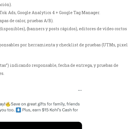
ción).
Tok Ads, Google Analytics 4 + Google Tag Manager.
pas de calor, pruebas A/B).
disponibles), (banners y posts rápidos), editores de vídeo cortos
ponsables por herramienta y checklist de pruebas (UTMs, pixel
as”) indicando responsable, fecha de entrega, y pruebas de
es.