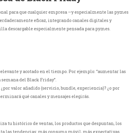
sional para que cualquier empresa —y especialmente las pymes
erdaderamente eficaz, integrando canales digitales y
tilla descargable especialmente pensada para pymes.
 relevante y acotado en el tiempo. Por ejemplo: “aumentar las
a semana del Black Friday”.
 ¿por valor añadido (servicio, bundle, experiencia)? ¿o por
eterminará qué canales y mensajes elegirás.
za tu histórico de ventas, los productos que despuntan, los
enta las tendencias: más consumo móvil, más expectativas