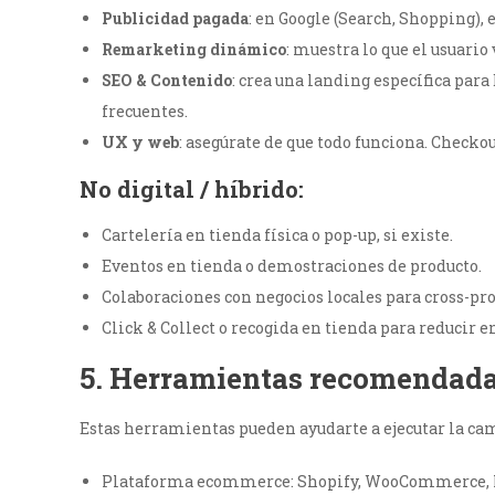
Publicidad pagada
: en Google (Search, Shopping), e
Remarketing dinámico
: muestra lo que el usuario
SEO & Contenido
: crea una landing específica para
frecuentes.
UX y web
: asegúrate de que todo funciona. Checkou
No digital / híbrido:
Cartelería en tienda física o pop-up, si existe.
Eventos en tienda o demostraciones de producto.
Colaboraciones con negocios locales para cross-p
Click & Collect o recogida en tienda para reducir e
5. Herramientas recomendad
Estas herramientas pueden ayudarte a ejecutar la ca
Plataforma ecommerce: Shopify, WooCommerce, 