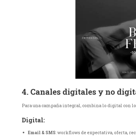
4. Canales digitales y no digit
Para una campaña integral, combina lo digital con lo 
Digital:
Email & SMS
: workflows de expectativa, oferta, re