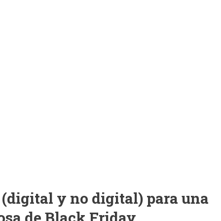
(digital y no digital) para una
osa de Black Friday