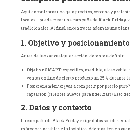
Aquí encontrarás una guía práctica, cercana y profe
locales— pueda crear una campaña de
Black Friday
v
tradicionales. Al final encontrarás además una plan
1. Objetivo y posicionamiento
Antes de lanzar cualquier acción, detente a definir:
Objetivo SMART
: específico, medible, alcanzable,
ventas online de cierto producto un 25 % durante l
Posicionamiento
: ¿vas a competir por precio puro?
captación (clientes nuevos para fidelizar)? Esto d
2. Datos y contexto
La campaña de Black Friday exige datos sólidos. Anali
márgenes posibles y la logística. Además, ten en cu