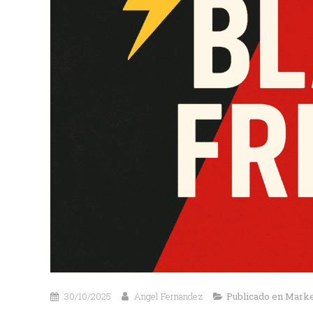
30/10/2025
Angel Fernandez
Publicado en
Market