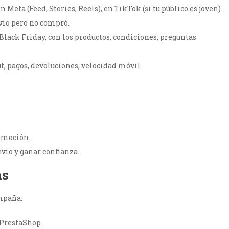
n Meta (Feed, Stories, Reels), en TikTok (si tu público es joven).
 vio pero no compró.
 Black Friday, con los productos, condiciones, preguntas
t, pagos, devoluciones, velocidad móvil.
romoción.
nvío y ganar confianza.
as
mpaña:
PrestaShop.