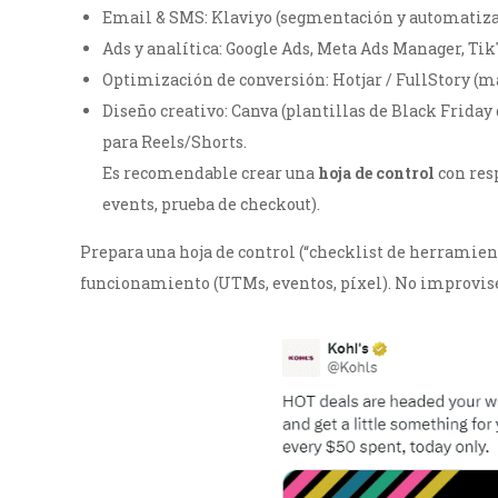
Email & SMS: Klaviyo (segmentación y automatiza
Ads y analítica: Google Ads, Meta Ads Manager, Tik
Optimización de conversión: Hotjar / FullStory (ma
Diseño creativo: Canva (plantillas de Black Friday 
para Reels/Shorts.
Es recomendable crear una
hoja de control
con res
events, prueba de checkout).
Prepara una hoja de control (“checklist de herramient
funcionamiento (UTMs, eventos, píxel). No improvis