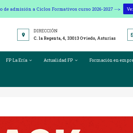
o de admisión a Ciclos Formativos curso 2026-2027 -->
Ve
C. la Regenta, 4, 33013 Oviedo, Asturias
FP La Ería
Actualidad FP
Formación en empr
egia Para Una Campaña Publicitaria E