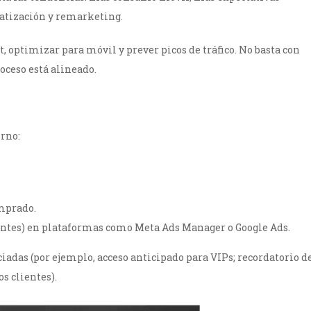
matización y remarketing.
t, optimizar para móvil y prever picos de tráfico. No basta con
oceso está alineado.
orno:
omprado.
ientes) en plataformas como Meta Ads Manager o Google Ads.
iadas (por ejemplo, acceso anticipado para VIPs; recordatorio d
s clientes).