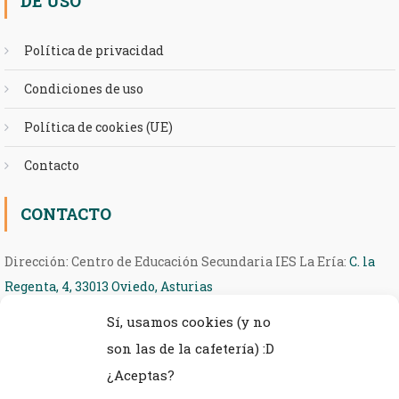
DE USO
Política de privacidad
Condiciones de uso
Política de cookies (UE)
Contacto
CONTACTO
Dirección: Centro de Educación Secundaria IES La Ería:
C. la
Regenta, 4, 33013 Oviedo, Asturias
Sí, usamos cookies (y no
Teléfono: 985 27 36 54
son las de la cafetería) :D
eMail: ieseria@educastur.org
¿Aceptas?