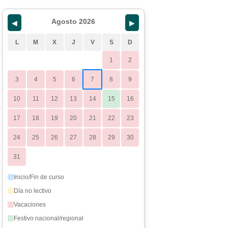
Agosto 2026
◀
▶
L
M
X
J
V
S
D
1
2
3
4
5
6
7
8
9
10
11
12
13
14
15
16
17
18
19
20
21
22
23
24
25
26
27
28
29
30
31
Inicio/Fin de curso
Día no lectivo
Vacaciones
Festivo nacional/regional