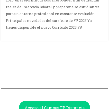
2025, una reforma que busca responder a las demandas
reales del mercado laboral y preparar alos estudiantes
para un entorno profesional en constante evolución.
Principales novedades del currículo de FP 2025 Ya
tienes disponible el nuevo Currículo 2025 FP.
Acceso al Campus FP Distancia