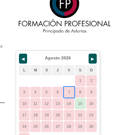
a
er
Agosto 2026
◀
▶
L
M
X
J
V
S
D
1
2
3
4
5
6
7
8
9
10
11
12
13
14
15
16
17
18
19
20
21
22
23
24
25
26
27
28
29
30