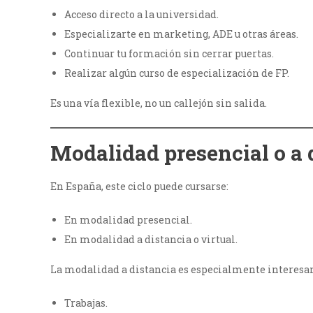
Acceso directo a la universidad.
Especializarte en marketing, ADE u otras áreas.
Continuar tu formación sin cerrar puertas.
Realizar algún curso de especialización de FP.
Es una vía flexible, no un callejón sin salida.
Modalidad presencial o a 
En España, este ciclo puede cursarse:
En modalidad presencial.
En modalidad a distancia o virtual.
La modalidad a distancia es especialmente interesan
Trabajas.