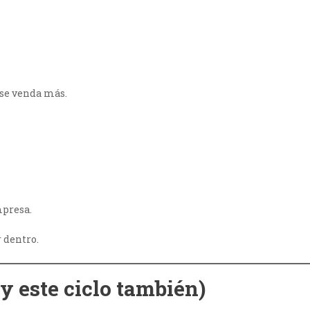
 se venda más.
presa.
 dentro.
y este ciclo también)