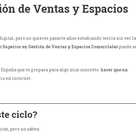
tión de Ventas y Espacios
digital, pero no quieres pasarte años estudiando teoría sin ver l
 Superior en Gestión de Ventas y Espacios Comerciales
puede s
n España que te prepara para algo muy concreto:
hacer que un
omo en internet.
te ciclo?
tas, pero no saben: