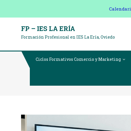
Calendari
Saltar
FP – IES LA ERÍA
al
Formación Profesional en IES La Ería, Oviedo
contenido
Ciclos Formativos Comercio y Marketing
¿Te Imaginas Di