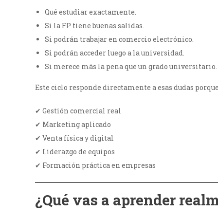
Qué estudiar exactamente.
Si la FP tiene buenas salidas.
Si podrán trabajar en comercio electrónico.
Si podrán acceder luego a la universidad.
Si merece más la pena que un grado universitario.
Este ciclo responde directamente a esas dudas porqu
✔ Gestión comercial real
✔ Marketing aplicado
✔ Venta física y digital
✔ Liderazgo de equipos
✔ Formación práctica en empresas
¿Qué vas a aprender realm