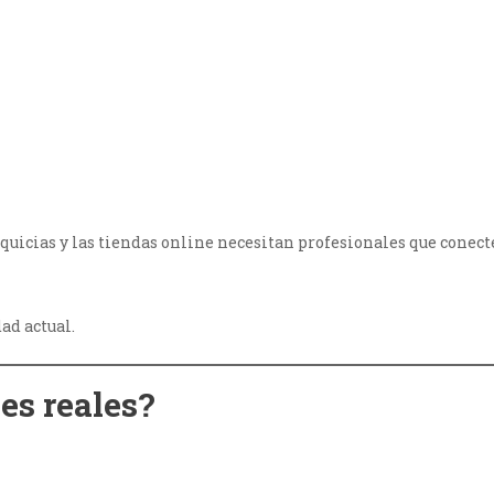
nquicias y las tiendas online necesitan profesionales que conec
ad actual.
es reales?