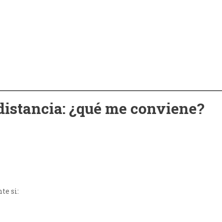
distancia: ¿qué me conviene?
te si: