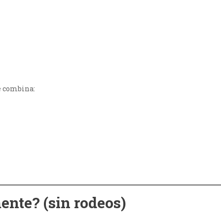
e combina:
ente? (sin rodeos)