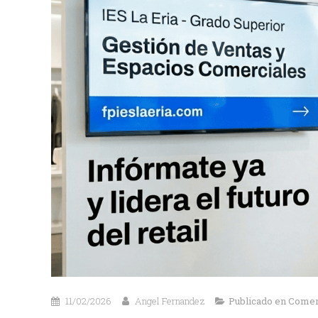
11/02/2026
Angel Fernandez
Publicado en
Comerc