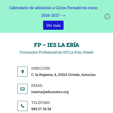
Calendario de admisión a Ciclos Formativos curso
2026-2027 -->
Ver más
FP – IES LA ERÍA
Formación Profesional en IES La Ería, Oviedo
C. la Regenta, 4, 33013 Oviedo, Asturias
ieseria@educastur.org
985 27 36 54